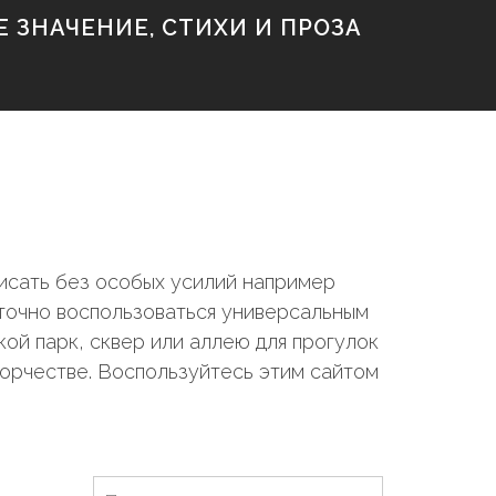
 ЗНАЧЕНИЕ, СТИХИ И ПРОЗА
исать без особых усилий например
аточно воспользоваться универсальным
ой парк, сквер или аллею для прогулок
ворчестве. Воспользуйтесь этим сайтом
Н