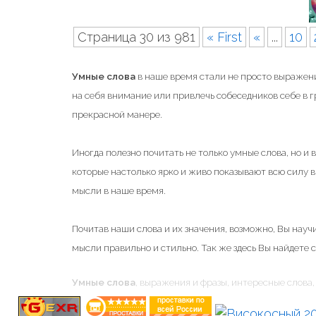
Страница 30 из 981
« First
«
...
10
Умные слова
в наше время стали не просто выражени
на себя внимание или привлечь собеседников себе в 
прекрасной манере.
Иногда полезно почитать не только умные слова, но и
которые настолько ярко и живо показывают всю силу
мысли в наше время.
Почитав наши слова и их значения, возможно, Вы научи
мысли правильно и стильно. Так же здесь Вы найдете 
Умные слова
, выражения и фразы, интересные слова, 