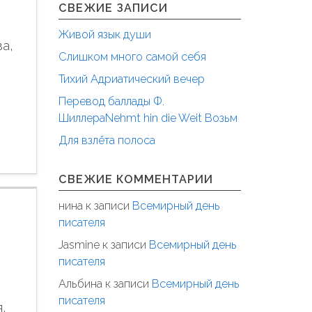
СВЕЖИЕ ЗАПИСИ
Живой язык души
за,
Слишком много самой себя
Тихий Адриатический вечер
Перевод баллады Ф.
ШиллераNehmt hin die Weit Возьм
Для взлёта полоса
СВЕЖИЕ КОММЕНТАРИИ
нина
к записи
Всемирный день
писателя
Jasmine
к записи
Всемирный день
писателя
Альбина
к записи
Всемирный день
писателя
,