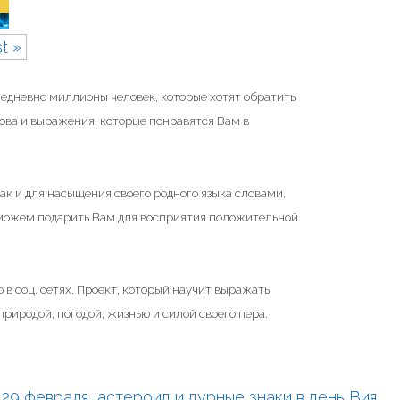
t »
жедневно миллионы человек, которые хотят обратить
ова и выражения, которые понравятся Вам в
ак и для насыщения своего родного языка словами,
 можем подарить Вам для восприятия положительной
 в соц. сетях. Проект, который научит выражать
риродой, погодой, жизнью и силой своего пера.