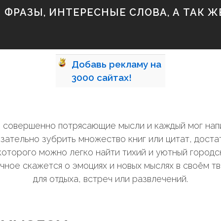
ФРАЗЫ, ИНТЕРЕСНЫЕ СЛОВА, А ТАК ЖЕ
Добавь
рекламу на
3000
сайтах!
ли совершенно потрясающие мысли и каждый мог нап
зательно зубрить множество книг или цитат, дост
оторого можно легко найти тихий и уютный городск
чное скажется о эмоциях и новых мыслях в своём т
для отдыха, встреч или развлечений.