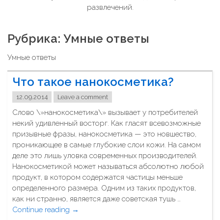
развлечений.
Рубрика: Умные ответы
Умные ответы
Что такое нанокосметика?
12.09.2014
Leave a comment
Слово \»нанокосметика\» вызывает у потребителей
некий удивленный восторг. Как гласят всевозможные
призывные фразы, нанокосметика — это новшество,
проникающее в самые глубокие слои кожи. На самом
деле это лишь уловка современных производителей.
Нанокосметикой может называться абсолютно любой
продукт, в котором содержатся частицы меньше
определенного размера. Одним из таких продуктов,
как ни странно, является даже советская тушь …
Continue reading
"
→