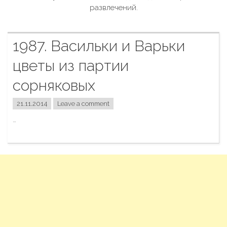
развлечений.
1987. Васильки и Варьки
цветы из партии
сорняковых
21.11.2014
Leave a comment
…