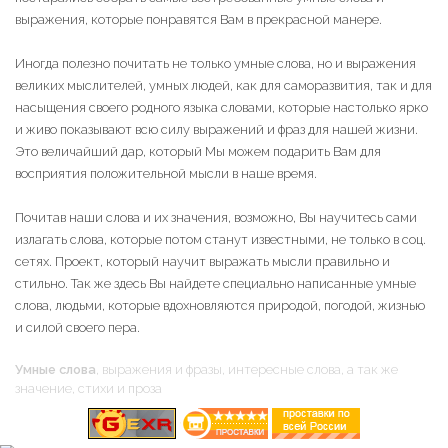
выражения, которые понравятся Вам в прекрасной манере.
Иногда полезно почитать не только умные слова, но и выражения
великих мыслителей, умных людей, как для саморазвития, так и для
насыщения своего родного языка словами, которые настолько ярко
и живо показывают всю силу выражений и фраз для нашей жизни.
Это величайший дар, который Мы можем подарить Вам для
восприятия положительной мысли в наше время.
Почитав наши слова и их значения, возможно, Вы научитесь сами
излагать слова, которые потом станут известными, не только в соц.
сетях. Проект, который научит выражать мысли правильно и
стильно. Так же здесь Вы найдете специально написанные умные
слова, людьми, которые вдохновляются природой, погодой, жизнью
и силой своего пера.
Умные слова
, выражения и фразы, интересные слова, а так же
значение, стихи и проза