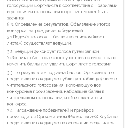
голосующим шорт-листа в соответствие с Правилами
и условиями голосования шорт-лист может быть
засчитан.
§ 3. Определение результатов. Объявление итогов
конкурса, награждение победителей.
3.1 Подсчёт голосов — баллов по спискам (шорт-
листам) осуществляет ведущий.
3.2. Ведущий фиксирует голоса путём записи
\»Засчитано\». После этого участник не имеет права
изменить баллы или удалить шорт-лист с голосами.
3.3. По результатам подсчета баллов, Оргкомитет по
представлению ведущего публикует таблицу (список)
читательского голосования, включающую все
конкурсные произведения, набравшие баллы в
читательском голосовании, и объявляет итоги
конкурса.
3.4. Награждение победителей и призёров
производится Оргкомитетом (Редколлегией) Клуба по
представлению ведущего на основании результатов