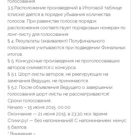
голосования.
3.5 Расположение произведений в Итоговой таблице
(списке) даётся в порядке убывания количества
голосов. При равенстве голосов порядок
расположения соответствует порядковым номерам по
лонг-листу для голосования.
§ 4. Результаты (эквивалент) Полуфинального
голосования учитываются при подведении Финальных
итогов.
§ 5. Конкурсные произведения не проголосовавших
авторов снимаются с конкурса.
§ 5.1. Шорт-листы авторов, не реагирующих на
замечания Ведущих, не принимаются.
§ 5.2. После объявления Ведущего о завершении
голосования шорт-листы не рассматриваются!
Сроки голосования:
Начало – 15 июня 2015. 00:00
Окончание — 21 июня 2015. в 23:30 мск (время
Стихи.ру) — без напоминаний! С напоминанием: минус
5 баллов.
* Внимание –