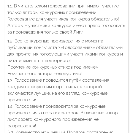
1.1. В читательском голосовании принимают участие
только авторы конкурсных произведений.
Голосование для участников конкурса обязательно!
Авторы – участники конкурса имеют право голосовать
за произведения только своей Лиги.
1.2. Все конкурсные произведения с момента
публикации лонг-листа \»Голосование\» обязательны
для прочтения голосующими участниками конкурса и
читателями, в т.ч. повторного!
Прочтение конкурсных стихов под именем
Неизвестного автора недопустимо!
1.3. Голосование проводится путём составления
каждым голосующим шорт-листа, в который
включаются лучшие, на его взгляд, конкурсные
произведения.
1.4. Голосование производится за конкурсные
произведения, а не за их авторов! Включение в шорт-
лист своего конкурсного произведения не
разрешается!
§ 2. Количество номинаций. Порядок составления