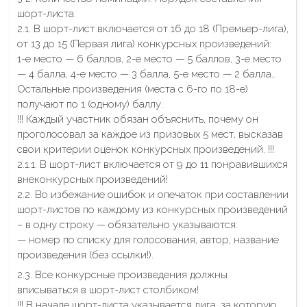
шорт-листа.
2.1. В шорт-лист включается от 16 до 18 (Премьер-лига),
от 13 до 15 (Первая лига) конкурсных произведений:
1-е место — 6 баллов, 2-е место — 5 баллов, 3-е место
— 4 балла, 4-е место — 3 балла, 5-е место — 2 балла…
Остальные произведения (места с 6-го по 18-е)
получают по 1 (одному) баллу.
!!! Каждый участник обязан объяснить, почему он
проголосовал за каждое из призовых 5 мест, высказав
свои критерии оценок конкурсных произведений. !!!
2.1.1. В шорт-лист включается от 9 до 11 понравившихся
внеконкурсных произведений!
2.2. Во избежание ошибок и опечаток при составлении
шорт-листов по каждому из конкурсных произведений
– в одну строку — обязательно указываются:
— номер по списку для голосования, автор, название
произведения (без ссылки!).
2.3. Все конкурсные произведения должны
вписываться в шорт-лист столбиком!
!!! В начале шорт-листа указывается лига, за которую