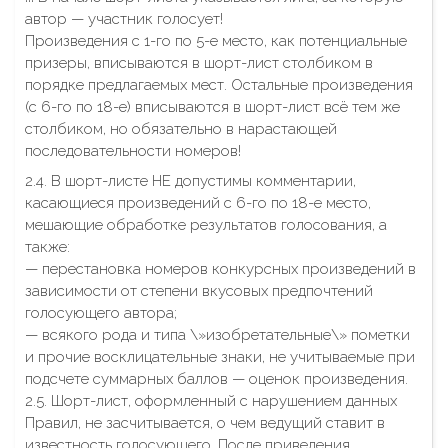
автор — участник голосует!
Произведения с 1-го по 5-е место, как потенциальные
призеры, вписываются в шорт-лист столбиком в
порядке предлагаемых мест. Остальные произведения
(с 6-го по 18-е) вписываются в шорт-лист всё тем же
столбиком, но обязательно в нарастающей
последовательности номеров!
2.4. В шорт-листе НЕ допустимы комментарии,
касающиеся произведений с 6-го по 18-е место,
мешающие обработке результатов голосования, а
также:
— перестановка номеров конкурсных произведений в
зависимости от степени вкусовых предпочтений
голосующего автора;
— всякого рода и типа \»изобретательные\» пометки
и прочие восклицательные знаки, не учитываемые при
подсчете суммарных баллов — оценок произведения.
2.5. Шорт-лист, оформленный с нарушением данных
Правил, не засчитывается, о чем ведущий ставит в
известность голосующего. После приведения