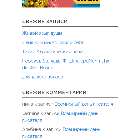
СВЕЖИЕ ЗАПИСИ
Живой язык души
Слишком много самой себя
Тихий Адриатический вечер
Перевод баллады Ф. ШиллераNehmt hin
die Weit Возьм
Для взлёта полоса
СВЕЖИЕ КОММЕНТАРИИ
нина
к записи
Всемирный день писателя
Jasmine
к записи
Всемирный день
писателя
Альбина
к записи
Всемирный день
писателя