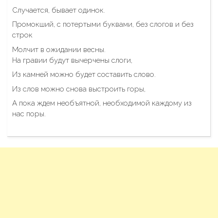
Случается, бывает одинок.
Промокший, с потертыми буквами, без слогов и без
строк
Молчит в ожидании весны.
На гравии будут вычерчены слоги,
Из камней можно будет составить слово.
Из слов можно снова выстроить горы,
А пока ждем необъятной, необходимой каждому из
нас поры.