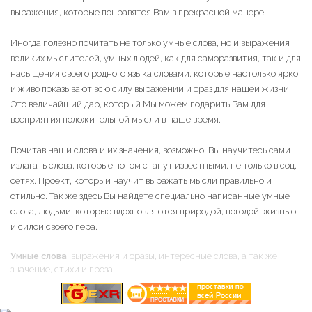
выражения, которые понравятся Вам в прекрасной манере.
Иногда полезно почитать не только умные слова, но и выражения
великих мыслителей, умных людей, как для саморазвития, так и для
насыщения своего родного языка словами, которые настолько ярко
и живо показывают всю силу выражений и фраз для нашей жизни.
Это величайший дар, который Мы можем подарить Вам для
восприятия положительной мысли в наше время.
Почитав наши слова и их значения, возможно, Вы научитесь сами
излагать слова, которые потом станут известными, не только в соц.
сетях. Проект, который научит выражать мысли правильно и
стильно. Так же здесь Вы найдете специально написанные умные
слова, людьми, которые вдохновляются природой, погодой, жизнью
и силой своего пера.
Умные слова
, выражения и фразы, интересные слова, а так же
значение, стихи и проза