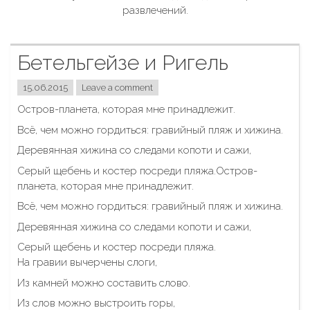
развлечений.
Бетельгейзе и Ригель
15.06.2015
Leave a comment
Остров-планета, которая мне принадлежит.
Всё, чем можно гордиться: гравийный пляж и хижина.
Деревянная хижина со следами копоти и сажи,
Серый щебень и костер посреди пляжа.
Остров-
планета, которая мне принадлежит.
Всё, чем можно гордиться: гравийный пляж и хижина.
Деревянная хижина со следами копоти и сажи,
Серый щебень и костер посреди пляжа.
На гравии вычерчены слоги,
Из камней можно составить слово.
Из слов можно выстроить горы,