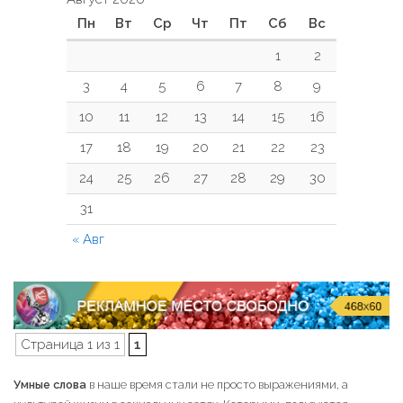
Пн
Вт
Ср
Чт
Пт
Сб
Вс
1
2
3
4
5
6
7
8
9
10
11
12
13
14
15
16
17
18
19
20
21
22
23
24
25
26
27
28
29
30
31
« Авг
Страница 1 из 1
1
Умные слова
в наше время стали не просто выражениями, а