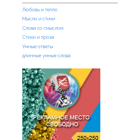
м
Любовь и тепло
Мысли и стихи
Слова со смыслом
Стихи и проза
Умные ответы
длинные умные слова