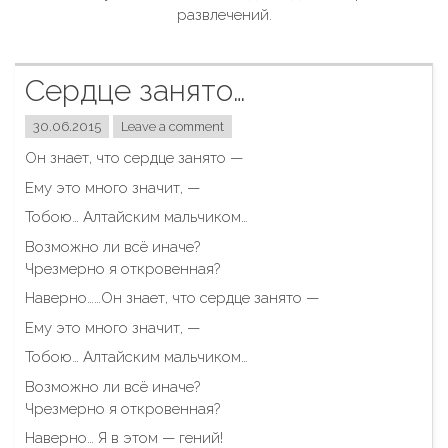
развлечений.
Сердце занято…
30.06.2015
Leave a comment
Он знает, что сердце занято —
Ему это много значит, —
Тобою… Алтайским мальчиком…
Возможно ли всё иначе?
Чрезмерно я откровенная?
Наверно……
Он знает, что сердце занято —
Ему это много значит, —
Тобою… Алтайским мальчиком…
Возможно ли всё иначе?
Чрезмерно я откровенная?
Наверно… Я в этом — гений!