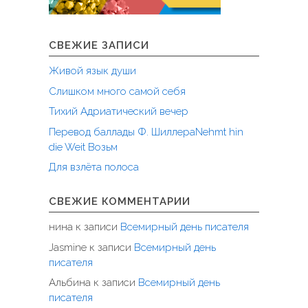
СВЕЖИЕ ЗАПИСИ
Живой язык души
Слишком много самой себя
Тихий Адриатический вечер
Перевод баллады Ф. ШиллераNehmt hin
die Weit Возьм
Для взлёта полоса
СВЕЖИЕ КОММЕНТАРИИ
нина
к записи
Всемирный день писателя
Jasmine
к записи
Всемирный день
писателя
Альбина
к записи
Всемирный день
писателя