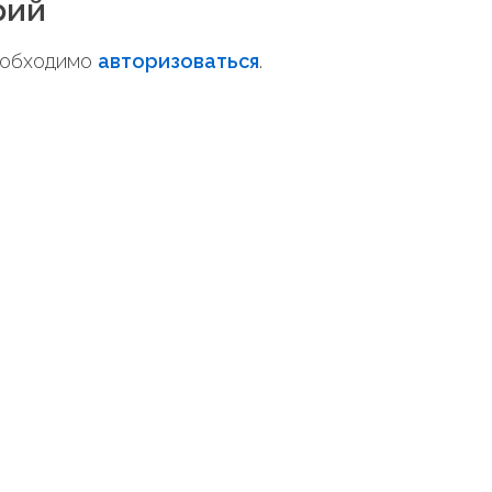
рий
необходимо
авторизоваться
.