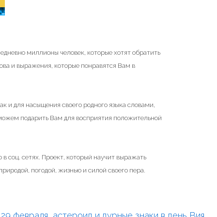
жедневно миллионы человек, которые хотят обратить
ова и выражения, которые понравятся Вам в
ак и для насыщения своего родного языка словами,
 можем подарить Вам для восприятия положительной
 в соц. сетях. Проект, который научит выражать
риродой, погодой, жизнью и силой своего пера.