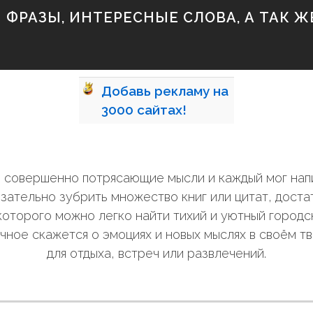
ФРАЗЫ, ИНТЕРЕСНЫЕ СЛОВА, А ТАК ЖЕ
Добавь
рекламу на
3000
сайтах!
ли совершенно потрясающие мысли и каждый мог нап
зательно зубрить множество книг или цитат, дост
оторого можно легко найти тихий и уютный городск
чное скажется о эмоциях и новых мыслях в своём т
для отдыха, встреч или развлечений.