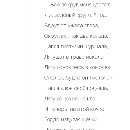
— Всё вокруг меня цветёт,
Я ж зелёный круглый год.
Вдруг от ужаса глаза,
Округлил, как два кольца.
Цапля листьями шуршала,
Лягушат в траве искала.
Лягушонок весь в комочек
Сжался, будто он листочек.
Цапля клюв свой подняла,
Лягушонка не нашла.
И теперь, на этой кочке,
Гордо надувая щёчки,
Песню, квакая, поёт