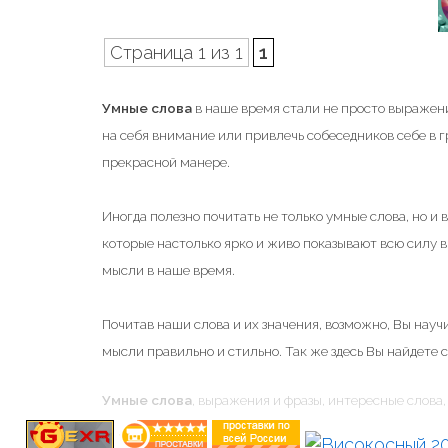
Страница 1 из 1
1
Умные слова
в наше время стали не просто выражени
на себя внимание или привлечь собеседников себе в 
прекрасной манере.
Иногда полезно почитать не только умные слова, но и
которые настолько ярко и живо показывают всю силу
мысли в наше время.
Почитав наши слова и их значения, возможно, Вы научи
мысли правильно и стильно. Так же здесь Вы найдете 
Умные слова
, выражения и фразы, интересные слова, 