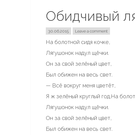
Обидчивый л
30.06.2015
Leave a comment
На болотной сидя кочке,
Лягушонок надул щёчки.
Он за свой зелёный цвет,
Был обижен на весь свет.
— Всё вокруг меня цветёт,
Я ж зелёный круглый год.
На болот
Лягушонок надул щёчки.
Он за свой зелёный цвет,
Был обижен на весь свет.