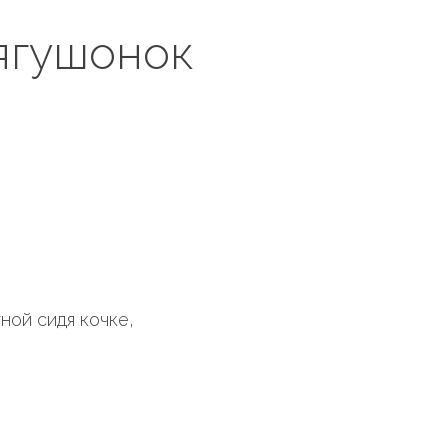
ягушонок
ной сидя кочке,