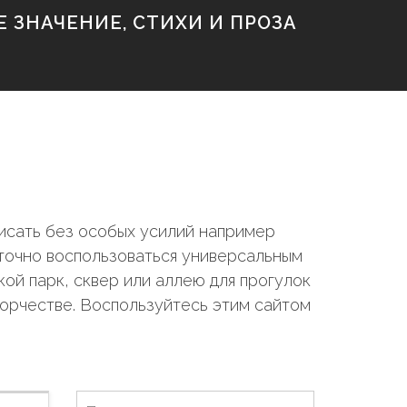
 ЗНАЧЕНИЕ, СТИХИ И ПРОЗА
исать без особых усилий например
аточно воспользоваться универсальным
ой парк, сквер или аллею для прогулок
ворчестве. Воспользуйтесь этим сайтом
Н