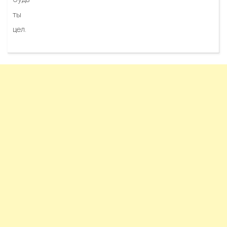
ты
цел.