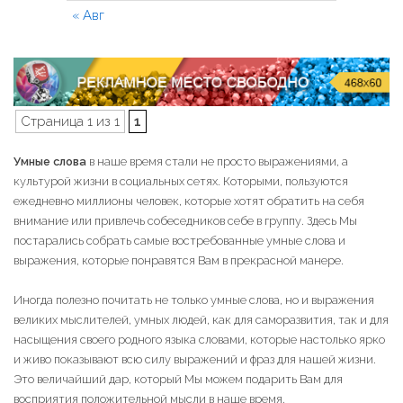
« Авг
Страница 1 из 1
1
Умные слова
в наше время стали не просто выражениями, а
культурой жизни в социальных сетях. Которыми, пользуются
ежедневно миллионы человек, которые хотят обратить на себя
внимание или привлечь собеседников себе в группу. Здесь Мы
постарались собрать самые востребованные умные слова и
выражения, которые понравятся Вам в прекрасной манере.
Иногда полезно почитать не только умные слова, но и выражения
великих мыслителей, умных людей, как для саморазвития, так и для
насыщения своего родного языка словами, которые настолько ярко
и живо показывают всю силу выражений и фраз для нашей жизни.
Это величайший дар, который Мы можем подарить Вам для
восприятия положительной мысли в наше время.