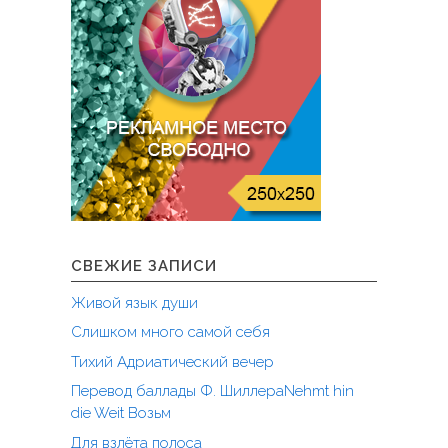
СВЕЖИЕ ЗАПИСИ
Живой язык души
Слишком много самой себя
Тихий Адриатический вечер
Перевод баллады Ф. ШиллераNehmt hin
die Weit Возьм
Для взлёта полоса