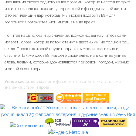
насыщения своего родного языка словами, которые настолько ярко
и живо показывают всю силу выражений и фраз для нашей жизни.
Это величайший дар, который Мы можем подарить Вам для
восприятия положительной мысли в наше время.
Почитав наши слова и их значения, возможно, Вы научитесь сами
излагать слова, которые потом станут известными, не только в соц.
сетях. Проект, который научит выражать мысли правильно и
стильно. Так же здесь Вы найдете специально написанные умные
слова, людьми, которые вдохновляются природой, погодой, жизнью
и силой своего пера.
Умные слова
, выражения и фразы, интересные слова, а так же
значение, стихи и проза