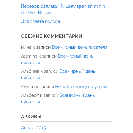
Перевод баллады Ф. ШиллераNehmt hin
die Weit Возьм
Для взлёта полоса
СВЕЖИЕ КОММЕНТАРИИ
нина
к записи
Всемирный день писателя
Jasmine
к записи
Всемирный день
писателя
Альбина
к записи
Всемирный день
писателя
Семен
к записи
Не пейте водку по утрам
Альберт
к записи
Всемирный день
писателя
АРХИВЫ
Август 2015