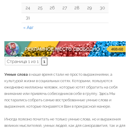
24
25
26
27
28
29
30
31
« Авг
Страница 1 из 1
1
Умные слова
в наше время стали не просто выражениями, а
культурой жизни в социальных сетях. Которыми, пользуются
ежедневно миллионы человек, которые хотят обратить на себя
внимание или привлечь собеседников себе в группу. Здесь Мы
постарались собрать самые востребованные умные слова и
выражения, которые понравятся Вам в прекрасной манере.
Иногда полезно почитать не только умные слова, но и выражения
великих мыслителей, умных людей, как для саморазвития, так и для