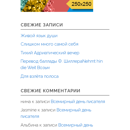
СВЕЖИЕ ЗАПИСИ
Живой язык души
Слишком много самой себя
Тихий Адриатический вечер
Перевод баллады Ф. ШиллераNehmt hin
die Weit Возьм
Для взлёта полоса
СВЕЖИЕ КОММЕНТАРИИ
нина
к записи
Всемирный день писателя
Jasmine
к записи
Всемирный день
писателя
Альбина
к записи
Всемирный день