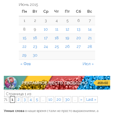
Июнь 2015
Пн
Вт
Ср
Чт
Пт
Сб
Вс
1
2
3
4
5
6
7
8
9
10
11
12
13
14
15
16
17
18
19
20
21
22
23
24
25
26
27
28
29
30
« Фев
Июл »
Страница 1 из
71
1
2
3
4
5
...
10
20
30
...
»
Last »
Умные слова
в наше время стали не просто выражениями, а