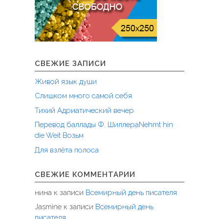
"
СВЕЖИЕ ЗАПИСИ
Живой язык души
Слишком много самой себя
Тихий Адриатический вечер
Перевод баллады Ф. ШиллераNehmt hin
die Weit Возьм
Для взлёта полоса
СВЕЖИЕ КОММЕНТАРИИ
нина
к записи
Всемирный день писателя
Jasmine
к записи
Всемирный день
писателя