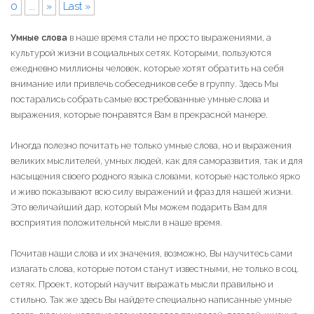
0
...
»
Last »
Умные слова
в наше время стали не просто выражениями, а
культурой жизни в социальных сетях. Которыми, пользуются
ежедневно миллионы человек, которые хотят обратить на себя
внимание или привлечь собеседников себе в группу. Здесь Мы
постарались собрать самые востребованные умные слова и
выражения, которые понравятся Вам в прекрасной манере.
Иногда полезно почитать не только умные слова, но и выражения
великих мыслителей, умных людей, как для саморазвития, так и для
насыщения своего родного языка словами, которые настолько ярко
и живо показывают всю силу выражений и фраз для нашей жизни.
Это величайший дар, который Мы можем подарить Вам для
восприятия положительной мысли в наше время.
Почитав наши слова и их значения, возможно, Вы научитесь сами
излагать слова, которые потом станут известными, не только в соц.
сетях. Проект, который научит выражать мысли правильно и
стильно. Так же здесь Вы найдете специально написанные умные