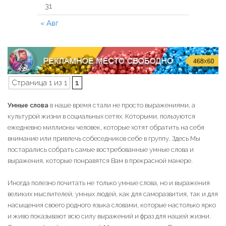
31
« Авг
Страница 1 из 1
1
Умные слова
в наше время стали не просто выражениями, а
культурой жизни в социальных сетях. Которыми, пользуются
ежедневно миллионы человек, которые хотят обратить на себя
внимание или привлечь собеседников себе в группу. Здесь Мы
постарались собрать самые востребованные умные слова и
выражения, которые понравятся Вам в прекрасной манере.
Иногда полезно почитать не только умные слова, но и выражения
великих мыслителей, умных людей, как для саморазвития, так и для
насыщения своего родного языка словами, которые настолько ярко
и живо показывают всю силу выражений и фраз для нашей жизни.