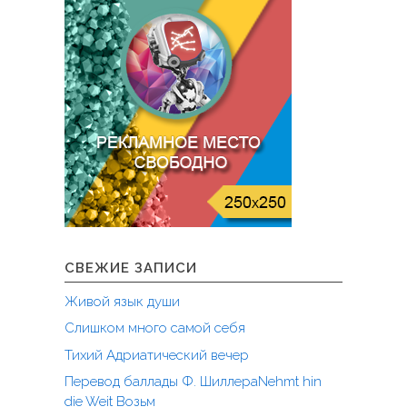
СВЕЖИЕ ЗАПИСИ
Живой язык души
Слишком много самой себя
Тихий Адриатический вечер
Перевод баллады Ф. ШиллераNehmt hin
die Weit Возьм