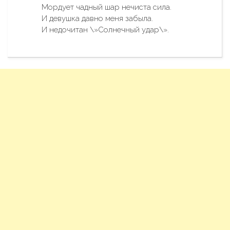
Мордует чадный шар нечиста сила.
И девушка давно меня забыла.
И недочитан \»Солнечный удар\».