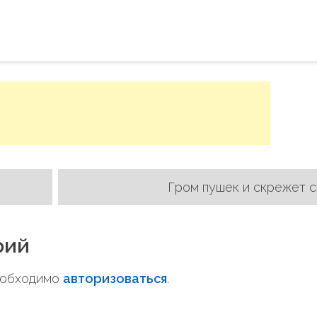
Гром пушек и скрежет с
рий
необходимо
авторизоваться
.