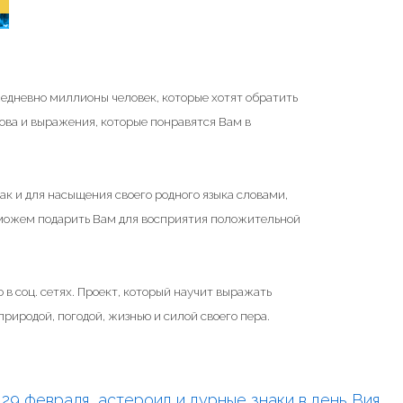
жедневно миллионы человек, которые хотят обратить
ова и выражения, которые понравятся Вам в
ак и для насыщения своего родного языка словами,
 можем подарить Вам для восприятия положительной
 в соц. сетях. Проект, который научит выражать
риродой, погодой, жизнью и силой своего пера.