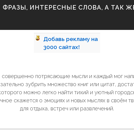
ФРАЗЫ, ИНТЕРЕСНЫЕ СЛОВА, А ТАК ЖЕ
Добавь
рекламу на
3000
сайтах!
ли совершенно потрясающие мысли и каждый мог нап
зательно зубрить множество книг или цитат, дост
оторого можно легко найти тихий и уютный городск
чное скажется о эмоциях и новых мыслях в своём т
для отдыха, встреч или развлечений.