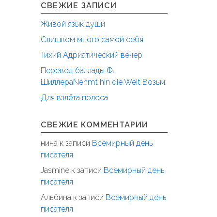
СВЕЖИЕ ЗАПИСИ
Живой язык души
Слишком много самой себя
Тихий Адриатический вечер
Перевод баллады Ф.
ШиллераNehmt hin die Weit Возьм
Для взлёта полоса
СВЕЖИЕ КОММЕНТАРИИ
нина
к записи
Всемирный день
писателя
Jasmine
к записи
Всемирный день
писателя
Альбина
к записи
Всемирный день
писателя