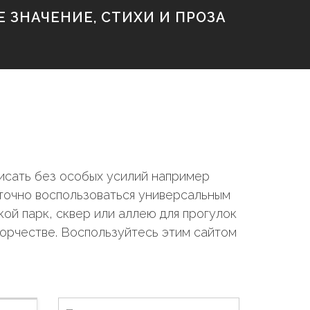
 ЗНАЧЕНИЕ, СТИХИ И ПРОЗА
исать без особых усилий например
аточно воспользоваться универсальным
ой парк, сквер или аллею для прогулок
ворчестве. Воспользуйтесь этим сайтом
Н