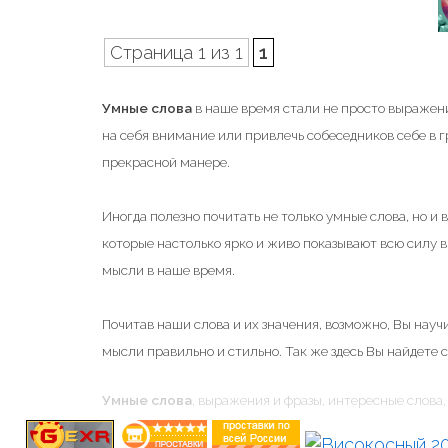
Страница 1 из 1
1
Умные слова
в наше время стали не просто выражени
на себя внимание или привлечь собеседников себе в 
прекрасной манере.
Иногда полезно почитать не только умные слова, но и
которые настолько ярко и живо показывают всю силу
мысли в наше время.
Почитав наши слова и их значения, возможно, Вы научи
мысли правильно и стильно. Так же здесь Вы найдете 
Умные слова
, выражения и фразы, интересные слова, 