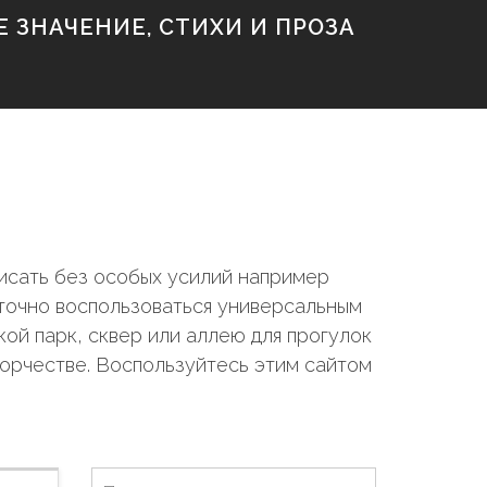
 ЗНАЧЕНИЕ, СТИХИ И ПРОЗА
исать без особых усилий например
аточно воспользоваться универсальным
ой парк, сквер или аллею для прогулок
ворчестве. Воспользуйтесь этим сайтом
Н