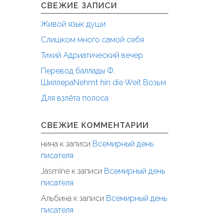
СВЕЖИЕ ЗАПИСИ
Живой язык души
Слишком много самой себя
Тихий Адриатический вечер
Перевод баллады Ф.
ШиллераNehmt hin die Weit Возьм
Для взлёта полоса
СВЕЖИЕ КОММЕНТАРИИ
нина
к записи
Всемирный день
писателя
Jasmine
к записи
Всемирный день
писателя
Альбина
к записи
Всемирный день
писателя