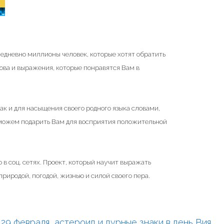
жедневно миллионы человек, которые хотят обратить
ова и выражения, которые понравятся Вам в
ак и для насыщения своего родного языка словами,
 можем подарить Вам для восприятия положительной
 в соц. сетях. Проект, который научит выражать
риродой, погодой, жизнью и силой своего пера.