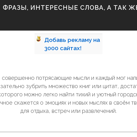
ФРАЗЫ, ИНТЕРЕСНЫЕ СЛОВА, А ТАК ЖЕ
Добавь
рекламу на
3000
сайтах!
ли совершенно потрясающие мысли и каждый мог нап
зательно зубрить множество книг или цитат, дост
оторого можно легко найти тихий и уютный городск
чное скажется о эмоциях и новых мыслях в своём т
для отдыха, встреч или развлечений.