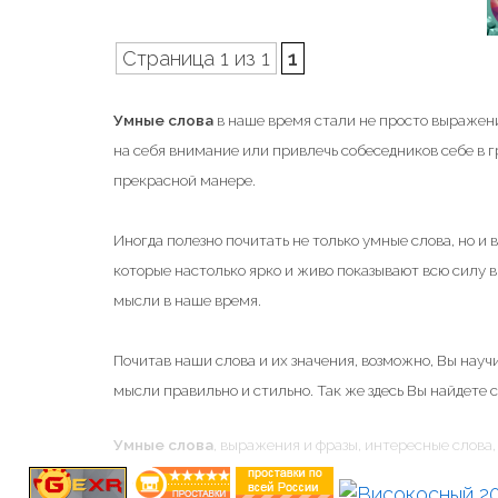
Страница 1 из 1
1
Умные слова
в наше время стали не просто выражени
на себя внимание или привлечь собеседников себе в 
прекрасной манере.
Иногда полезно почитать не только умные слова, но и
которые настолько ярко и живо показывают всю силу
мысли в наше время.
Почитав наши слова и их значения, возможно, Вы научи
мысли правильно и стильно. Так же здесь Вы найдете 
Умные слова
, выражения и фразы, интересные слова, 