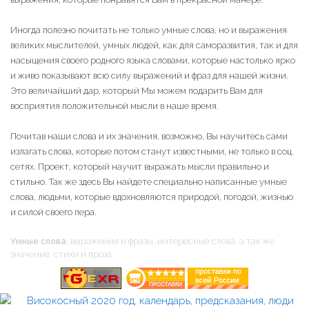
Иногда полезно почитать не только умные слова, но и выражения
великих мыслителей, умных людей, как для саморазвития, так и для
насыщения своего родного языка словами, которые настолько ярко
и живо показывают всю силу выражений и фраз для нашей жизни.
Это величайший дар, который Мы можем подарить Вам для
восприятия положительной мысли в наше время.
Почитав наши слова и их значения, возможно, Вы научитесь сами
излагать слова, которые потом станут известными, не только в соц.
сетях. Проект, который научит выражать мысли правильно и
стильно. Так же здесь Вы найдете специально написанные умные
слова, людьми, которые вдохновляются природой, погодой, жизнью
и силой своего пера.
Умные слова
, выражения и фразы, интересные слова, а так же
значение, стихи и проза