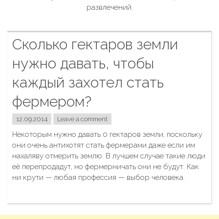
развлечений.
Сколько гектаров земли
нужно давать, чтобы
каждый захотел стать
фермером?
12.09.2014
Leave a comment
Некоторым нужно давать 0 гектаров земли, поскольку
они очень антихотят стать фермерами даже если им
нахаляву отмерить землю. В лучшем случае такие люди
её перепродадут, но фермерничать они не будут. Как
ни крути — любая профессия — выбор человека.