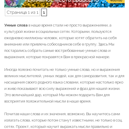
Страница 1 из 1
1
Умные слова
в наше время стали не просто выражениями, а
культурой жизни в социальных сетях. Которыми, пользуются
ежедневно миллионы человек, которые хотят обратить на себя
внимание или привлечь собеседников себе в группу. Здесь Мы
постарались собрать самые востребованные умные слова и
выражения, которые понравятся Вам в прекрасной манере.
Иногда полезно почитать не только умные слова, но и выражения
великих мыслителей, умных людей, как для саморазвития, так и для
насыщения своего родного языка словами, которые настолько ярко
и живо показывают всю силу выражений и фраз для нашей жизни.
Это величайший дар, который Мы можем подарить Вам для
восприятия положительной мысли в наше время.
Почитав наши слова и их значения, возможно, Вы научитесь сами
излагать слова, которые потом станут известными, не только в соц.
сетях. Проект, который научит выражать мысли правильно и