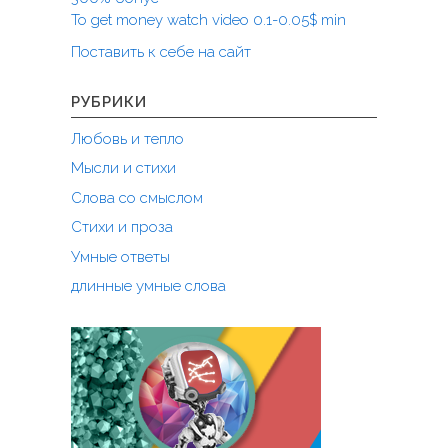
и
To get money watch video 0.1-0.05$ min
с
Поставить к себе на сайт
я
м
РУБРИКИ
Любовь и тепло
Мысли и стихи
Слова со смыслом
Стихи и проза
Умные ответы
длинные умные слова