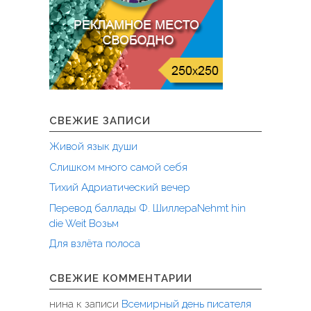
СВЕЖИЕ ЗАПИСИ
Живой язык души
Слишком много самой себя
Тихий Адриатический вечер
Перевод баллады Ф. ШиллераNehmt hin
die Weit Возьм
Для взлёта полоса
СВЕЖИЕ КОММЕНТАРИИ
нина
к записи
Всемирный день писателя