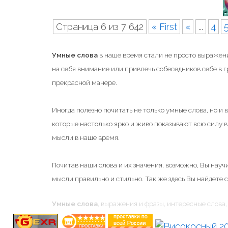
Страница 6 из 7 642
« First
«
...
4
Умные слова
в наше время стали не просто выражени
на себя внимание или привлечь собеседников себе в 
прекрасной манере.
Иногда полезно почитать не только умные слова, но и
которые настолько ярко и живо показывают всю силу
мысли в наше время.
Почитав наши слова и их значения, возможно, Вы научи
мысли правильно и стильно. Так же здесь Вы найдете 
Умные слова
, выражения и фразы, интересные слова, 