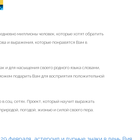
жедневно миллионы человек, которые хотят обратить
ова и выражения, которые понравятся Вам в
ак и для насыщения своего родного языка словами,
 можем подарить Вам для восприятия положительной
 в соц. сетях. Проект, который научит выражать
риродой, погодой, жизнью и силой своего пера.