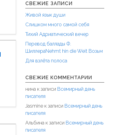
СВЕЖИЕ ЗАПИСИ
Живой язык души
Слишком много самой себя
Тихий Адриатический вечер
Перевод баллады Ф.
ШиллераNehmt hin die Weit Возьм
й
Для взлёта полоса
СВЕЖИЕ КОММЕНТАРИИ
нина
к записи
Всемирный день
писателя
Jasmine
к записи
Всемирный день
писателя
Альбина
к записи
Всемирный день
писателя