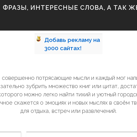
ФРАЗЫ, ИНТЕРЕСНЫЕ СЛОВА, А ТАК ЖЕ
Добавь
рекламу на
3000
сайтах!
ли совершенно потрясающие мысли и каждый мог нап
зательно зубрить множество книг или цитат, дост
оторого можно легко найти тихий и уютный городск
чное скажется о эмоциях и новых мыслях в своём т
для отдыха, встреч или развлечений.