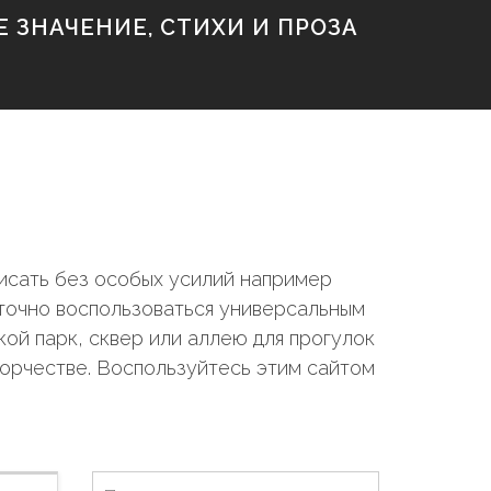
 ЗНАЧЕНИЕ, СТИХИ И ПРОЗА
исать без особых усилий например
аточно воспользоваться универсальным
ой парк, сквер или аллею для прогулок
ворчестве. Воспользуйтесь этим сайтом
Н