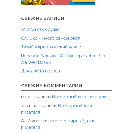
СВЕЖИЕ ЗАПИСИ
Живой язык души
Слишком много самой себя
Тихий Адриатический вечер
Перевод баллады Ф. ШиллераNehmt hin
die Weit Возьм
Для взлёта полоса
СВЕЖИЕ КОММЕНТАРИИ
нина
к записи
Всемирный день писателя
Jasmine
к записи
Всемирный день
писателя
Альбина
к записи
Всемирный день
писателя