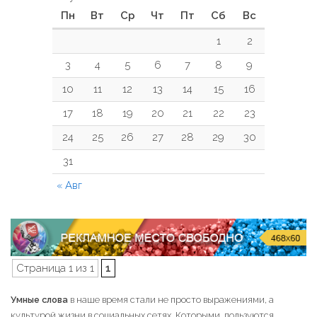
Пн
Вт
Ср
Чт
Пт
Сб
Вс
1
2
3
4
5
6
7
8
9
10
11
12
13
14
15
16
17
18
19
20
21
22
23
24
25
26
27
28
29
30
31
« Авг
Страница 1 из 1
1
Умные слова
в наше время стали не просто выражениями, а
культурой жизни в социальных сетях. Которыми, пользуются