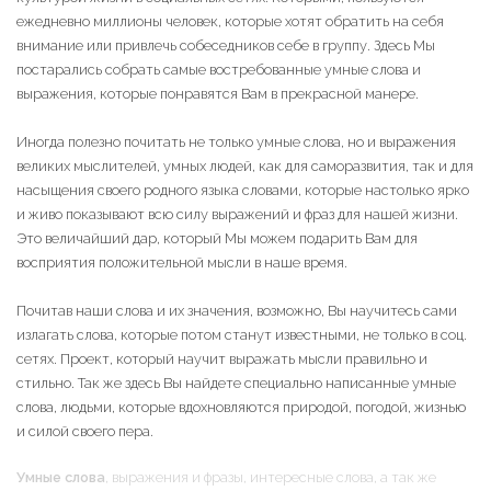
ежедневно миллионы человек, которые хотят обратить на себя
внимание или привлечь собеседников себе в группу. Здесь Мы
постарались собрать самые востребованные умные слова и
выражения, которые понравятся Вам в прекрасной манере.
Иногда полезно почитать не только умные слова, но и выражения
великих мыслителей, умных людей, как для саморазвития, так и для
насыщения своего родного языка словами, которые настолько ярко
и живо показывают всю силу выражений и фраз для нашей жизни.
Это величайший дар, который Мы можем подарить Вам для
восприятия положительной мысли в наше время.
Почитав наши слова и их значения, возможно, Вы научитесь сами
излагать слова, которые потом станут известными, не только в соц.
сетях. Проект, который научит выражать мысли правильно и
стильно. Так же здесь Вы найдете специально написанные умные
слова, людьми, которые вдохновляются природой, погодой, жизнью
и силой своего пера.
Умные слова
, выражения и фразы, интересные слова, а так же