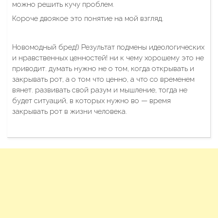
можно решить кучу проблем.
Короче двоякое это понятие на мой взгляд.
Новомодный бред!) Результат подмены идеологических
и нравственных ценностей! ни к чему хорошему это не
приводит. думать нужно не о том, когда открывать и
закрывать рот, а о том что ценно, а что со временем
вянет. развивать свой разум и мышление, тогда не
будет ситуаций, в которых нужно во — время
закрывать рот в жизни человека.