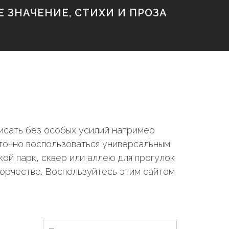
 ЗНАЧЕНИЕ, СТИХИ И ПРОЗА
исать без особых усилий например
аточно воспользоваться универсальным
ой парк, сквер или аллею для прогулок
ворчестве. Воспользуйтесь этим сайтом
Н