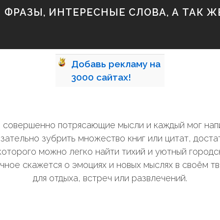
ФРАЗЫ, ИНТЕРЕСНЫЕ СЛОВА, А ТАК ЖЕ
Добавь
рекламу на
3000
сайтах!
ли совершенно потрясающие мысли и каждый мог нап
зательно зубрить множество книг или цитат, дост
оторого можно легко найти тихий и уютный городск
чное скажется о эмоциях и новых мыслях в своём т
для отдыха, встреч или развлечений.