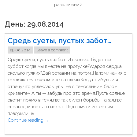
развлечений.
День: 29.08.2014
Средь суеты, пустых забот…
29.08.2014
Leave a comment
Средь суеты, пустых забот…И сколько будет тех
суббот,когда мы вместе на прогулке?Ударов сердца
сколько гулких?Дай оставим на потом…Напоминания о
томложатся грузом мне на плечи.Когда-нибудь и я
отвечу,что увлеклась, увы, не с темосенним балом
хризантем.А ты — забудь про это время.Пусть солнце
светит прямо в темя,где так силен борьбы накал,где
справедливость ты искал….Под памяти истертым
пледомлишь …
Continue reading
"
→
С
р