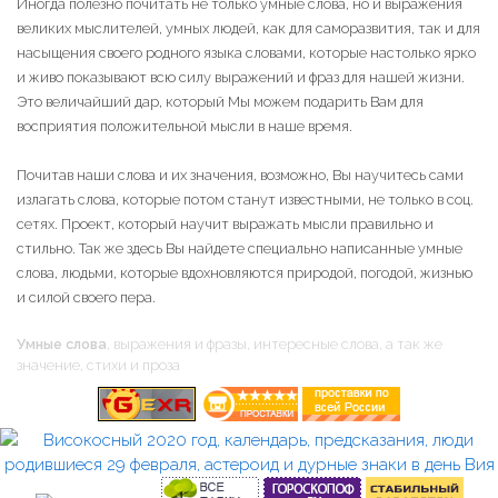
Иногда полезно почитать не только умные слова, но и выражения
великих мыслителей, умных людей, как для саморазвития, так и для
насыщения своего родного языка словами, которые настолько ярко
и живо показывают всю силу выражений и фраз для нашей жизни.
Это величайший дар, который Мы можем подарить Вам для
восприятия положительной мысли в наше время.
Почитав наши слова и их значения, возможно, Вы научитесь сами
излагать слова, которые потом станут известными, не только в соц.
сетях. Проект, который научит выражать мысли правильно и
стильно. Так же здесь Вы найдете специально написанные умные
слова, людьми, которые вдохновляются природой, погодой, жизнью
и силой своего пера.
Умные слова
, выражения и фразы, интересные слова, а так же
значение, стихи и проза