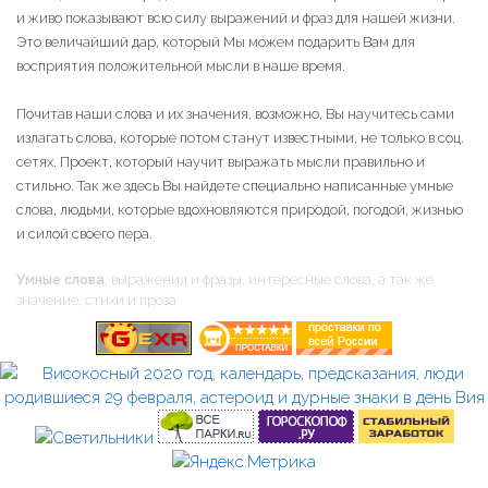
и живо показывают всю силу выражений и фраз для нашей жизни.
Это величайший дар, который Мы можем подарить Вам для
восприятия положительной мысли в наше время.
Почитав наши слова и их значения, возможно, Вы научитесь сами
излагать слова, которые потом станут известными, не только в соц.
сетях. Проект, который научит выражать мысли правильно и
стильно. Так же здесь Вы найдете специально написанные умные
слова, людьми, которые вдохновляются природой, погодой, жизнью
и силой своего пера.
Умные слова
, выражения и фразы, интересные слова, а так же
значение, стихи и проза