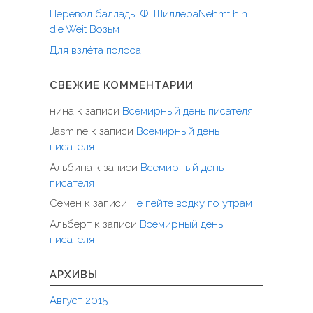
Перевод баллады Ф. ШиллераNehmt hin
die Weit Возьм
Для взлёта полоса
СВЕЖИЕ КОММЕНТАРИИ
нина
к записи
Всемирный день писателя
Jasmine
к записи
Всемирный день
писателя
Альбина
к записи
Всемирный день
писателя
Семен
к записи
Не пейте водку по утрам
Альберт
к записи
Всемирный день
писателя
АРХИВЫ
Август 2015