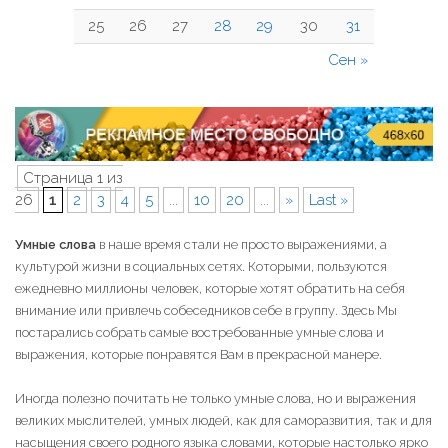
25
26
27
28
29
30
31
Сен »
Страница 1 из
26
1
2
3
4
5
...
10
20
...
»
Last »
Умные слова
в наше время стали не просто выражениями, а
культурой жизни в социальных сетях. Которыми, пользуются
ежедневно миллионы человек, которые хотят обратить на себя
внимание или привлечь собеседников себе в группу. Здесь Мы
постарались собрать самые востребованные умные слова и
выражения, которые понравятся Вам в прекрасной манере.
Иногда полезно почитать не только умные слова, но и выражения
великих мыслителей, умных людей, как для саморазвития, так и для
насыщения своего родного языка словами, которые настолько ярко