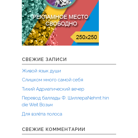
СВЕЖИЕ ЗАПИСИ
Живой язык души
Слишком много самой себя
Тихий Адриатический вечер
Перевод баллады Ф. ШиллераNehmt hin
die Weit Возьм
Для взлёта полоса
СВЕЖИЕ КОММЕНТАРИИ