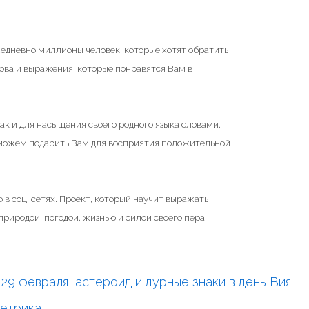
жедневно миллионы человек, которые хотят обратить
ова и выражения, которые понравятся Вам в
ак и для насыщения своего родного языка словами,
 можем подарить Вам для восприятия положительной
 в соц. сетях. Проект, который научит выражать
риродой, погодой, жизнью и силой своего пера.