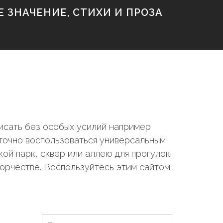
 ЗНАЧЕНИЕ, СТИХИ И ПРОЗА
исать без особых усилий например
аточно воспользоваться универсальным
ой парк, сквер или аллею для прогулок
ворчестве. Воспользуйтесь этим сайтом
Н