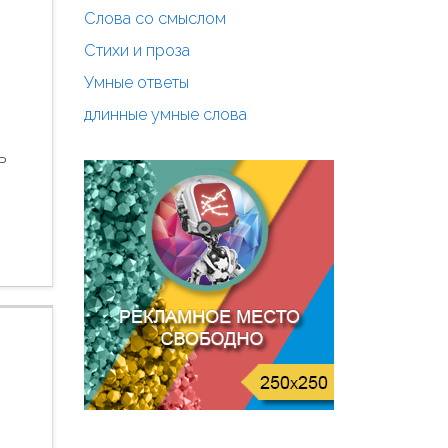
Слова со смыслом
Стихи и проза
Умные ответы
длинные умные слова
ь