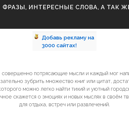
ФРАЗЫ, ИНТЕРЕСНЫЕ СЛОВА, А ТАК ЖЕ
Добавь
рекламу на
3000
сайтах!
ли совершенно потрясающие мысли и каждый мог нап
зательно зубрить множество книг или цитат, дост
оторого можно легко найти тихий и уютный городск
чное скажется о эмоциях и новых мыслях в своём т
для отдыха, встреч или развлечений.