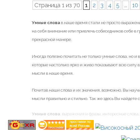
Страница 1 из 70
1
2
3
4
5
...
10
Умные слова
в наше время стали не просто выражени
на себя внимание или привлечь собеседников себе в 
прекрасной манере.
Иногда полезно почитать не только умные слова, но и
которые настолько ярко и живо показывают всю силу
мысли в наше время.
Почитав наши слова и их значения, возможно, Вы научи
мысли правильно и стильно. Так же здесь Вы найдете 
Умные слова
, выражения и фразы, интересные слова, 