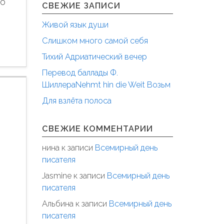
то
СВЕЖИЕ ЗАПИСИ
Живой язык души
Слишком много самой себя
Тихий Адриатический вечер
Перевод баллады Ф.
ШиллераNehmt hin die Weit Возьм
я
Для взлёта полоса
СВЕЖИЕ КОММЕНТАРИИ
нина
к записи
Всемирный день
писателя
Jasmine
к записи
Всемирный день
писателя
Альбина
к записи
Всемирный день
писателя