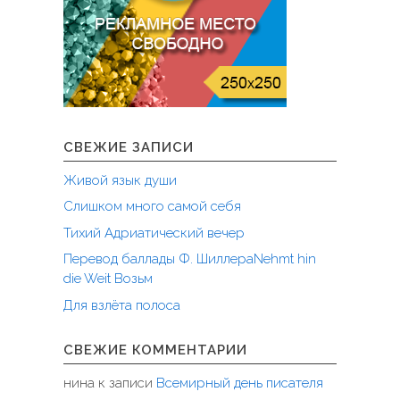
СВЕЖИЕ ЗАПИСИ
Живой язык души
Слишком много самой себя
Тихий Адриатический вечер
Перевод баллады Ф. ШиллераNehmt hin
die Weit Возьм
Для взлёта полоса
СВЕЖИЕ КОММЕНТАРИИ
нина
к записи
Всемирный день писателя