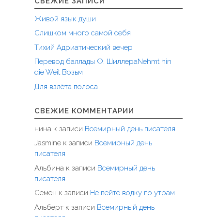
СВЕЖИЕ ЗАПИСИ
Живой язык души
Слишком много самой себя
Тихий Адриатический вечер
Перевод баллады Ф. ШиллераNehmt hin
die Weit Возьм
Для взлёта полоса
СВЕЖИЕ КОММЕНТАРИИ
нина
к записи
Всемирный день писателя
Jasmine
к записи
Всемирный день
писателя
Альбина
к записи
Всемирный день
писателя
Семен
к записи
Не пейте водку по утрам
Альберт
к записи
Всемирный день