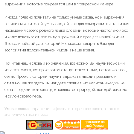
выражения, которые понравятся Вам в прекрасной манере.
Иногда полезно почитать не только умные слова, но и выражения
великих мыслителей, умных людей, как для саморазвития, так и для
насыщения своего родного языка словами, которые настолько ярко
и живо показывают всю силу выражений и фраз для нашей жизни.
Это величайший дар, который Мы можем подарить Вам для
восприятия положительной мысли в наше время.
Почитав наши слова и их значения, возможно, Вы научитесь сами
излагать слова, которые потом станут известными, не только в соц.
сетях. Проект, который научит выражать мысли правильно и
стильно. Так же здесь Вы найдете специально написанные умные
слова, людьми, которые вдохновляются природой, погодой, жизнью
и силой своего пера.
Умные слова
, выражения и фразы, интересные слова, а так же
значение, стихи и проза