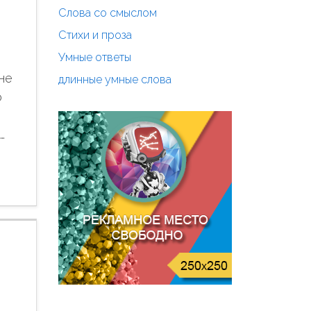
Слова со смыслом
Стихи и проза
Умные ответы
не
длинные умные слова
о
…