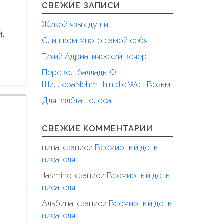
СВЕЖИЕ ЗАПИСИ
Живой язык души
й,
Слишком много самой себя
Тихий Адриатический вечер
Перевод баллады Ф.
ШиллераNehmt hin die Weit Возьм
Для взлёта полоса
СВЕЖИЕ КОММЕНТАРИИ
нина
к записи
Всемирный день
писателя
Jasmine
к записи
Всемирный день
писателя
Альбина
к записи
Всемирный день
писателя