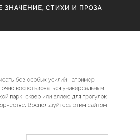
 ЗНАЧЕНИЕ, СТИХИ И ПРОЗА
исать без особых усилий например
аточно воспользоваться универсальным
ой парк, сквер или аллею для прогулок
ворчестве. Воспользуйтесь этим сайтом
Н