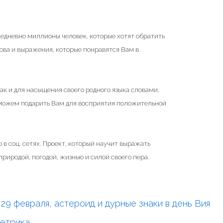
жедневно миллионы человек, которые хотят обратить
ова и выражения, которые понравятся Вам в
ак и для насыщения своего родного языка словами,
 можем подарить Вам для восприятия положительной
 в соц. сетях. Проект, который научит выражать
риродой, погодой, жизнью и силой своего пера.