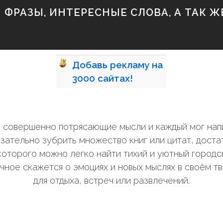
ФРАЗЫ, ИНТЕРЕСНЫЕ СЛОВА, А ТАК ЖЕ
Добавь
рекламу на
3000
сайтах!
ли совершенно потрясающие мысли и каждый мог нап
зательно зубрить множество книг или цитат, дост
оторого можно легко найти тихий и уютный городск
чное скажется о эмоциях и новых мыслях в своём т
для отдыха, встреч или развлечений.