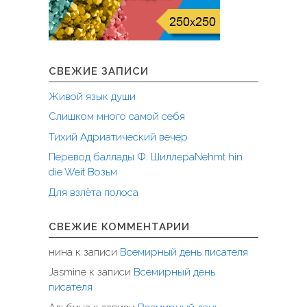
СВЕЖИЕ ЗАПИСИ
Живой язык души
Слишком много самой себя
Тихий Адриатический вечер
Перевод баллады Ф. ШиллераNehmt hin
die Weit Возьм
Для взлёта полоса
СВЕЖИЕ КОММЕНТАРИИ
нина
к записи
Всемирный день писателя
Jasmine
к записи
Всемирный день
писателя