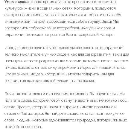
Умные слова
в наше время стали не просто выражениями, а
культурой жизни в социальных сетях. Которыми, пользуются
ежедневно миллионы человек, которые хотят обратить на себя
внимание или привлечь собеседников себе в группу. Здесь Мы
постарались собрать самые востребованные умные слова и
выражения, которые понравятся Вам в прекрасной манере.
Иногда полезно почитать не только умные слова, но и выражения
великих мыслителей, умных людей, как для саморазвития, так и для
насыщения своего родного языка словами, которые настолько ярко
и живо показывают всю силу выражений и фраз для нашей жизни.
Это величайший дар, который Мы можем подарить Вам для
восприятия положительной мысли в наше время.
Почитав наши слова и их значения, возможно, Вы научитесь сами
излагать слова, которые потом станут известными, не только в соц.
сетях. Проект, который научит выражать мысли правильно и
стильно. Так же здесь Вы найдете специально написанные умные
слова, людьми, которые вдохновляются природой, погодой, жизнью
и силой своего пера.