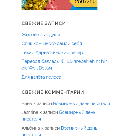
СВЕЖИЕ ЗАПИСИ
Живой язык души
Слишком много самой себя
Тихий Адриатический вечер
Перевод баллады Ф. ШиллераNehmt hin
die Weit Возьм
Для взлёта полоса
СВЕЖИЕ КОММЕНТАРИИ
нина
к записи
Всемирный день писателя
Jasmine
к записи
Всемирный день
писателя
Альбина
к записи
Всемирный день
писателя